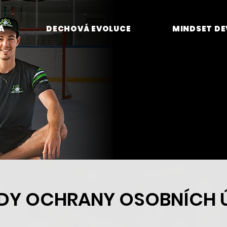
A
DECHOVÁ EVOLUCE
MINDSET D
DY OCHRANY OSOBNÍCH 