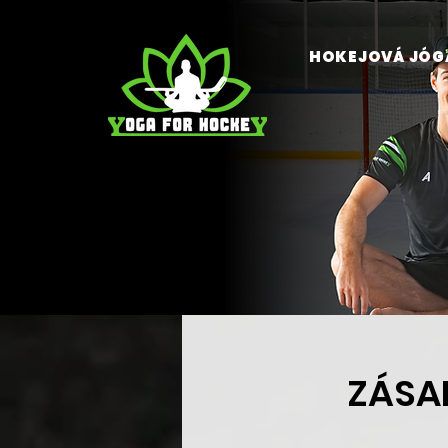
HOKEJOVÁ JÓG
ZÁSA