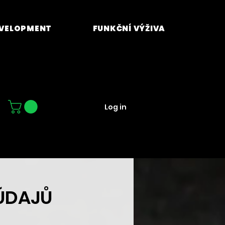
EVELOPMENT
FUNKČNÍ VÝŽIVA
Log in
ÚDAJŮ