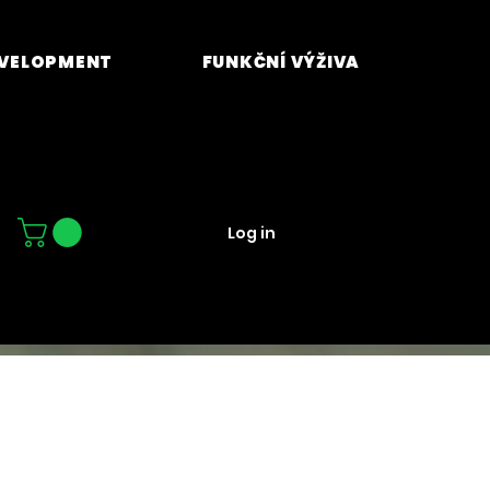
EVELOPMENT
FUNKČNÍ VÝŽIVA
Log in